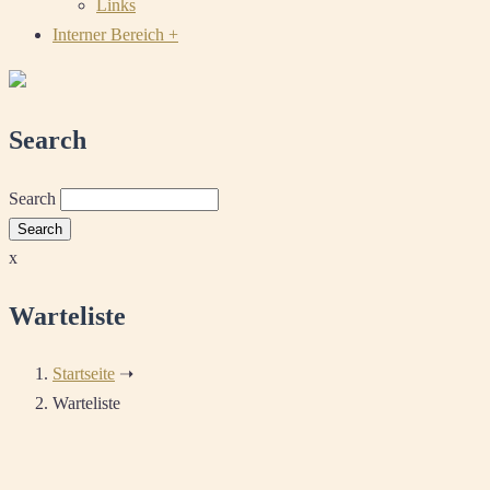
Links
Interner Bereich
+
Search
Search
x
Warteliste
Startseite
➝
Warteliste