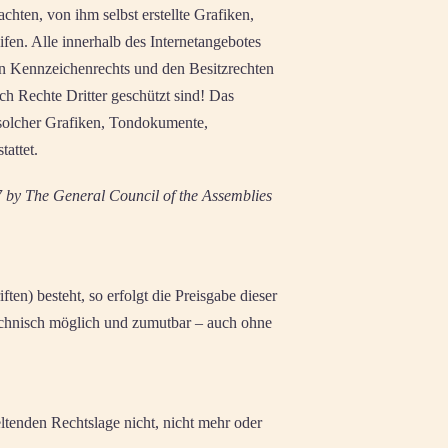
hten, von ihm selbst erstellte Grafiken,
en. Alle innerhalb des Internetangebotes
en Kennzeichenrechts und den Besitzrechten
ch Rechte Dritter geschützt sind! Das
g solcher Grafiken, Tondokumente,
attet.
7 by The General Council of the Assemblies
en) besteht, so erfolgt die Preisgabe dieser
technisch möglich und zumutbar – auch ohne
eltenden Rechtslage nicht, nicht mehr oder