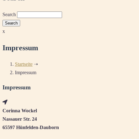
Search
x
Impressum
Startseite
➝
Impressum
Impressum
Corinna Wockel
Nassauer Str. 24
65597 Hünfelden-Dauborn