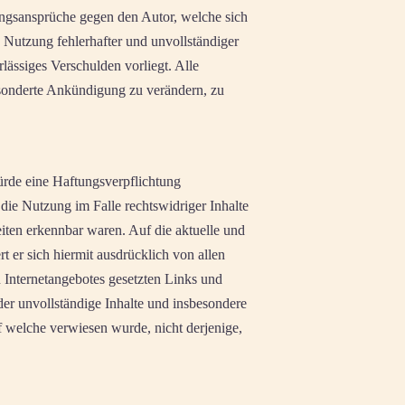
tungsansprüche gegen den Autor, welche sich
 Nutzung fehlerhafter und unvollständiger
lässiges Verschulden vorliegt. Alle
gesonderte Ankündigung zu verändern, zu
würde eine Haftungsverpflichtung
 die Nutzung im Falle rechtswidriger Inhalte
eiten erkennbar waren. Auf die aktuelle und
rt er sich hiermit ausdrücklich von allen
en Internetangebotes gesetzten Links und
der unvollständige Inhalte und insbesondere
uf welche verwiesen wurde, nicht derjenige,