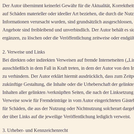
Der Autor übernimmt keinerlei Gewähr für die Aktualität, Korrektheit
auf Schäden materieller oder ideeller Art beziehen, die durch die N
Informationen verursacht wurden, sind grundsätzlich ausgeschlossen, s
Angebote sind freibleibend und unverbindlich. Der Autor behält es s
ergänzen, zu löschen oder die Veröffentlichung zeitweise oder endgült
2. Verweise und Links
Bei direkten oder indirekten Verweisen auf fremde Internetseiten („L
ausschließlich in dem Fall in Kraft treten, in dem der Autor von den
zu verhindern. Der Autor erklärt hiermit ausdrücklich, dass zum Zeitp
zukünftige Gestaltung, die Inhalte oder die Urheberschaft der gelinkte
Inhalten aller gelinkten /verknüpften Seiten, die nach der Linksetzung
Verweise sowie für Fremdeinträge in vom Autor eingerichteten Gästebü
für Schäden, die aus der Nutzung oder Nichtnutzung solcherart dargebo
der über Links auf die jeweilige Veröffentlichung lediglich verweist.
3. Urheber- und Kennzeichenrecht