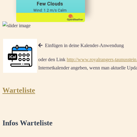
Few Clouds
Wind: 1.2 m/s Calm
Einfügen in deine Kalender-Anwendung
oder den Link
http://www.royalrangers-taunusstein
Internetkalender angeben, wenn man aktuelle Updat
Warteliste
Infos Warteliste