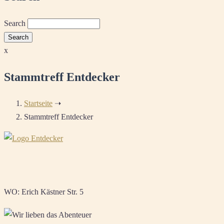
Search
x
Stammtreff Entdecker
Startseite
➝
Stammtreff Entdecker
WO: Erich Kästner Str. 5